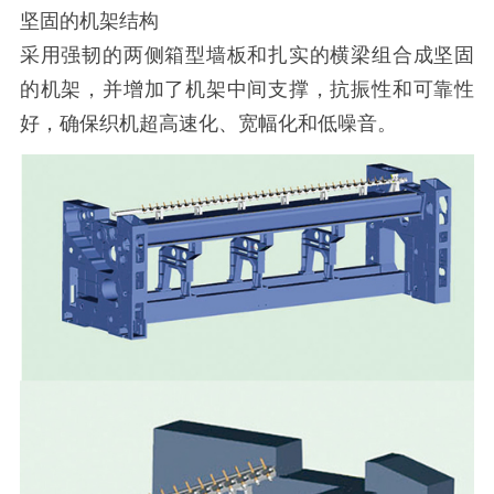
坚固的机架结构
采用强韧的两侧箱型墙板和扎实的横梁组合成坚固
的机架，并增加了机架中间支撑，抗振性和可靠性
好，确保织机超高速化、宽幅化和低噪音。