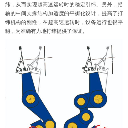
纬，从而实现超高速运转时的稳定引纬。另外，摇
轴的中间支撑结构加适度的平衡化设计，提高了打
纬机构的刚性，在超高速运转时，设备运行也很平
稳，为准确有力地打纬提供了保证。