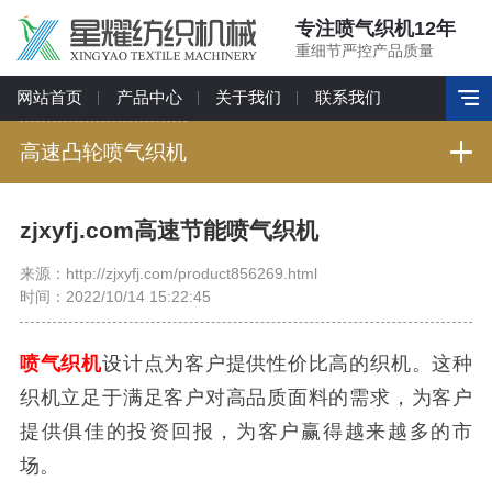
专注喷气织机12年
重细节严控产品质量
网站首页
产品中心
关于我们
联系我们
高速凸轮喷气织机
zjxyfj.com高速节能喷气织机
来源：http://zjxyfj.com/product856269.html
时间：2022/10/14 15:22:45
喷气织机
设计点为客户提供性价比高的织机。这种
织机立足于满足客户对高品质面料的需求，为客户
提供俱佳的投资回报，为客户赢得越来越多的市
场。