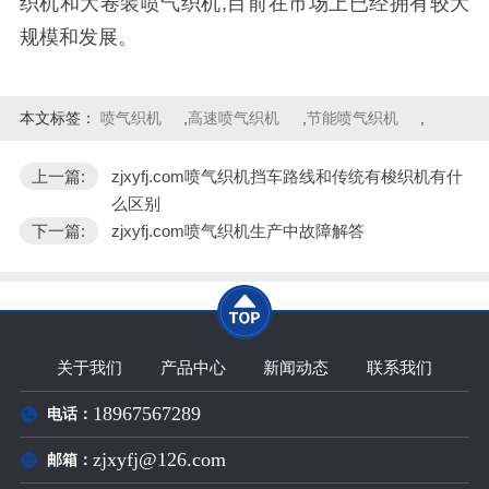
织机和大卷装喷气织机,目前在市场上已经拥有较大
规模和发展。
本文标签：
喷气织机
,
高速喷气织机
,
节能喷气织机
,
上一篇:
zjxyfj.com喷气织机挡车路线和传统有梭织机有什
么区别
下一篇:
zjxyfj.com喷气织机生产中故障解答
关于我们
产品中心
新闻动态
联系我们
18967567289
电话：
zjxyfj@126.com
邮箱：