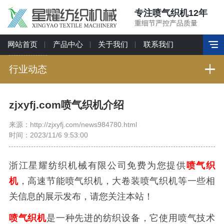
专注喷气织机12年
重细节严控产品质量
网站首页
产品中心
关于我们
联系我们
行业动态
zjxyfj.com喷气织机介绍
来源：http://zjxyfj.com/news984780.html
时间：2023/11/6 9:53:00
浙江星耀纺织机械有限公司免费为您提供
喷气织
机
，高速节能喷气织机，大卷装喷气织机等一些相
关信息的展示发布，请您关注本站！
喷气织机
是一种先进的纺织设备，它使用喷气技术