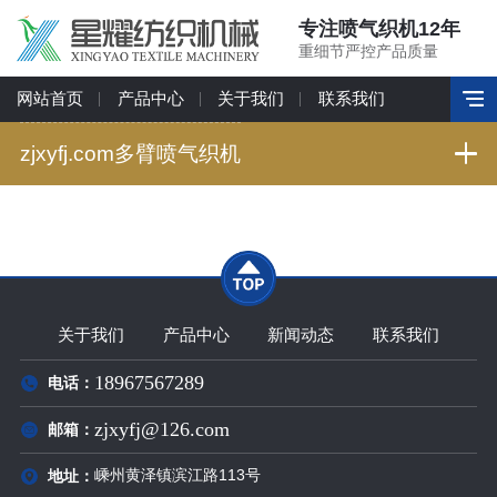
专注喷气织机12年
重细节严控产品质量
网站首页
产品中心
关于我们
联系我们
zjxyfj.com多臂喷气织机
关于我们
产品中心
新闻动态
联系我们
18967567289
电话：
zjxyfj@126.com
邮箱：
嵊州黄泽镇滨江路113号
地址：