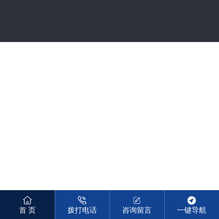
首 页
拨打电话
咨询留言
一键导航